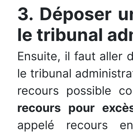
3. Déposer u
le tribunal ad
Ensuite, il faut alle
le tribunal administr
recours possible c
recours pour excè
appelé recours en