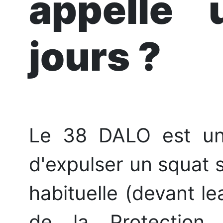
appelle
jours ?
Le 38 DALO est une
d'expulser un squat 
habituelle (devant l
de la Protection