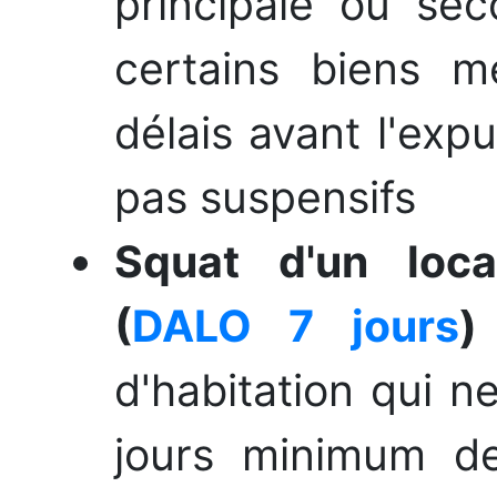
principale ou sec
certains biens 
délais avant l'expu
pas suspensifs
Squat d'un loca
(
DALO 7 jours
)
d'habitation qui n
jours minimum de 