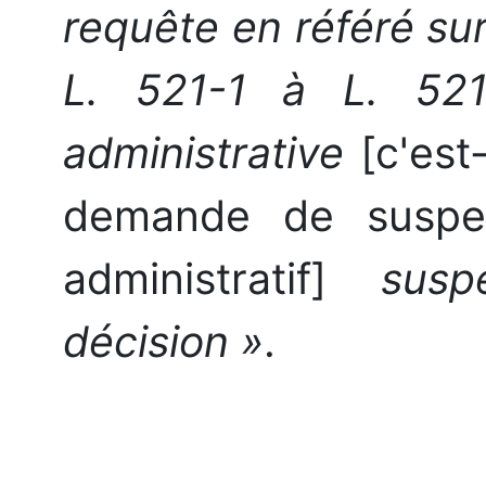
requête en référé su
L. 521-1 à L. 52
administrative
[c'est
demande de suspen
administratif]
suspe
décision »
.