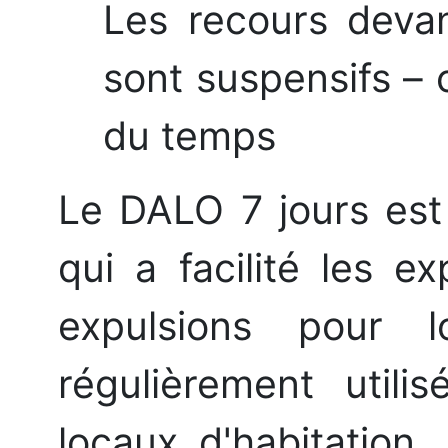
Les recours devant
sont suspensifs – 
du temps
Le DALO 7 jours est 
qui a facilité les e
expulsions pour 
régulièrement util
locaux d'habitation.