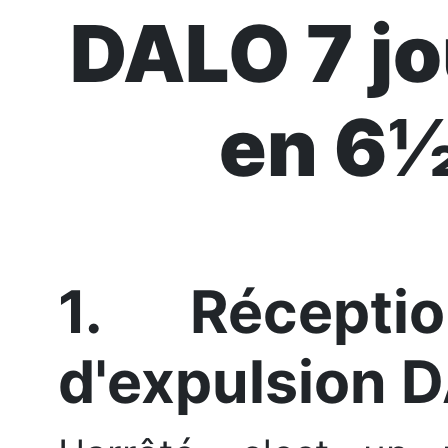
DALO 7 jo
en 6
1. Récepti
d'expulsion D