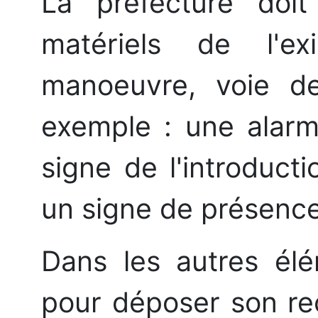
La préfecture doi
matériels de l'e
manoeuvre, voie de
exemple : une alarm
signe de l'introduct
un signe de présence
Dans les autres él
pour déposer son rec