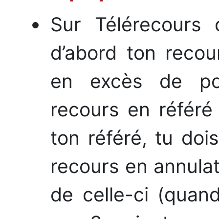
Sur Télérecours 
d’abord ton recou
en excès de po
recours en référé
ton référé, tu doi
recours en annula
de celle-ci (quan