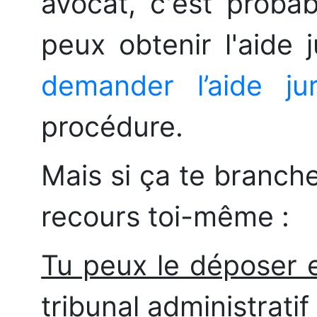
avocat, c'est probab
peux obtenir l'aide j
demander l’aide juri
procédure.
Mais si ça te branch
recours toi-même :
Tu peux le déposer 
tribunal administratif