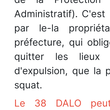
Administratif). C'e
par le-la proprié
préfecture, qui obli
quitter les lieu
d'expulsion, que la p
squat.
Le 38 DALO peut 