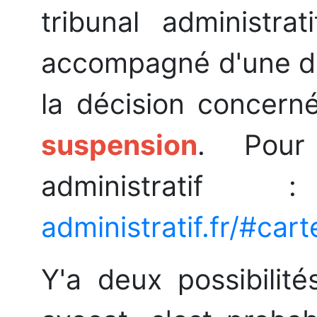
tribunal administra
accompagné d'une d
la décision concern
suspension
. Pour
administrati
administratif.fr/#cart
Y'a deux possibilité