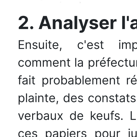
2. Analyser l'
Ensuite, c'est i
comment la préfecture
fait probablement r
plainte, des constat
verbaux de keufs. L
ces papiers pour ju