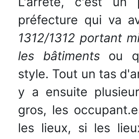
L'arrêté, c'est un
préfecture qui va av
1312/1312 portant m
les bâtiments
ou q
style. Tout un tas d'ar
y a ensuite plusieur
gros, les occupant.e
les lieux, si les li