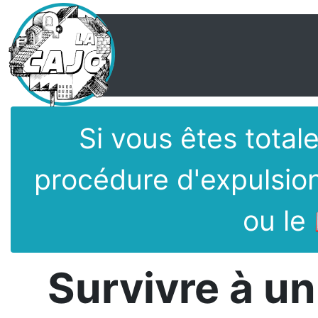
Si vous êtes tota
procédure d'expulsio
ou le
Survivre à u