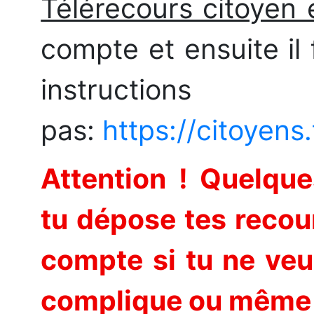
Télérecours citoyen e
compte et ensuite il
instruct
pas:
https://citoyens.
Attention ! Quelque
tu dépose tes recour
compte si tu ne veu
complique ou même ê