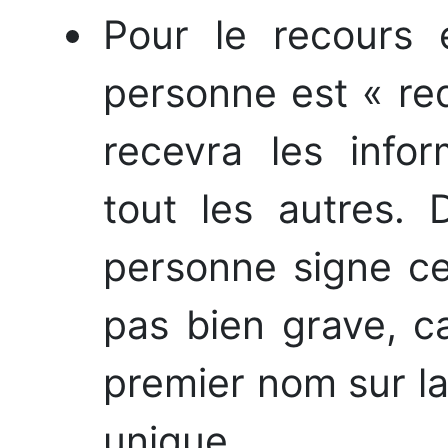
Pour le recours 
personne est « req
recevra les infor
tout les autres. 
personne signe ce r
pas bien grave, ca
premier nom sur l
unique.