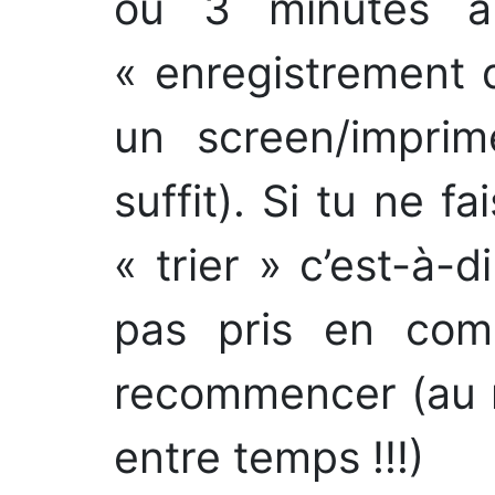
ou 3 minutes a
« enregistrement d
un screen/impri
suffit). Si tu ne f
« trier » c’est-à-
pas pris en comp
recommencer (au r
entre temps !!!)